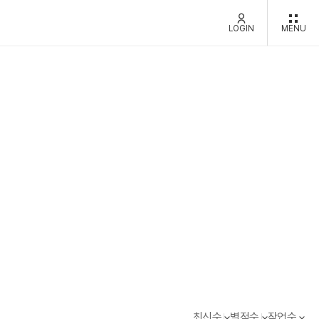
LOGIN
MENU
최신순
별점순
작업순