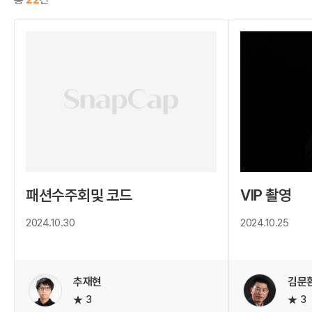
패션수주회및 코드
VIP 촬영
2024.10.30
2024.10.25
추재현
김문
3
3