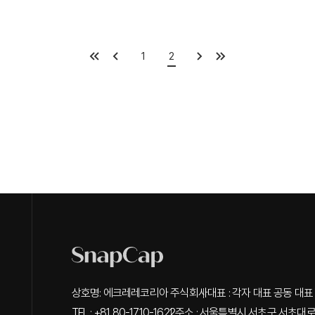
1
2
상호명: 에크레레코리아 주식회사
대표 : 각자 대표 공동 대표 
TEL : +81 80-1710-1622
주소 : 서울특별시 서초구 서초대로 3