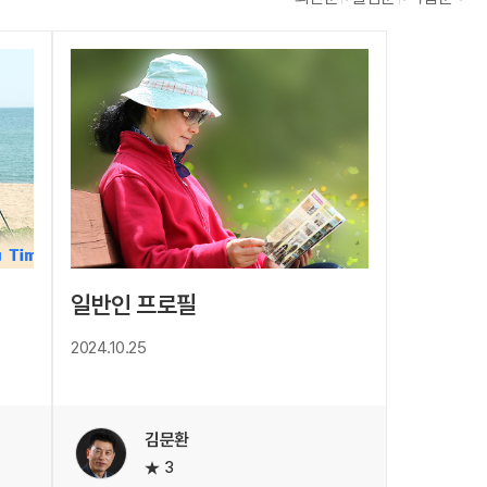
일반인 프로필
2024.10.25
김문환
3