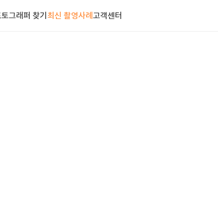
포토그래퍼 찾기
최신 촬영사례
고객센터