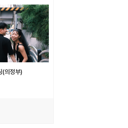
(의정부)