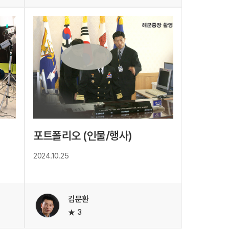
포트폴리오 (인물/행사)
2024.10.25
김문환
3