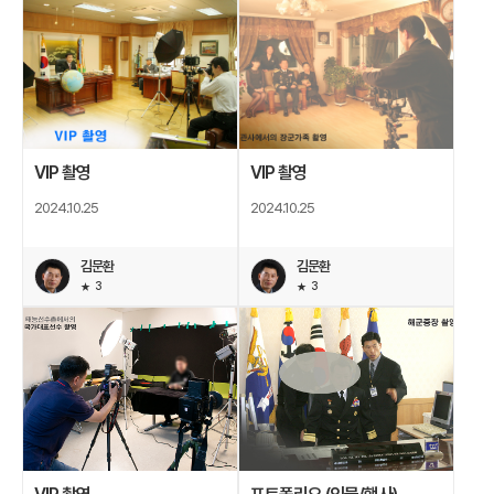
VIP 촬영
VIP 촬영
2024.10.25
2024.10.25
김문환
김문환
3
3