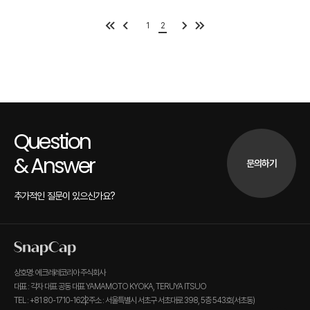
1
2
Question
& Answer
문의하기
추가적인 질문이 있으신가요?
상호명: 에크레레코리아 주식회사
대표 : 각자 대표 공동 대표 YAMAMOTO KYOKA, TERUYA ITSUO
TEL : +81 80-1710-1622
주소 : 서울특별시 서초구 서초대로 398, 5층 543호(서초동)