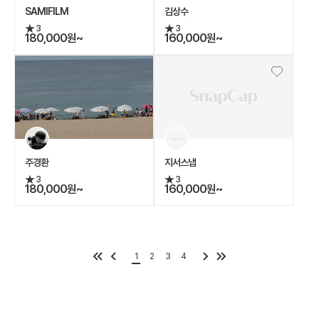
SAMIFILM
김상수
3
3
180,000원~
160,000원~
주경환
지서스냅
3
3
180,000원~
160,000원~
1
2
3
4