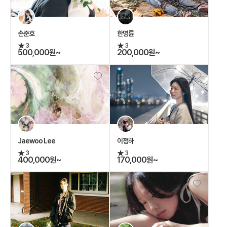
손준호
한명륜
3
3
500,000원~
200,000원~
Jaewoo Lee
이정하
3
3
400,000원~
170,000원~