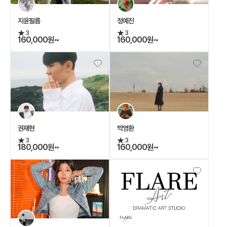
지윤필름
정예진
3
3
160,000원~
160,000원~
권재현
박영환
3
3
180,000원~
160,000원~