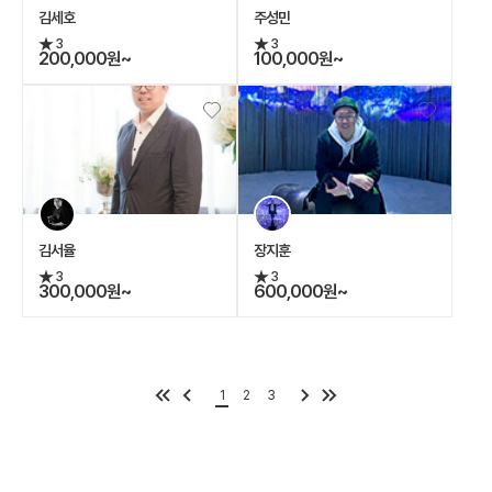
김세호
주성민
3
3
200,000원~
100,000원~
김서율
장지훈
3
3
300,000원~
600,000원~
1
2
3