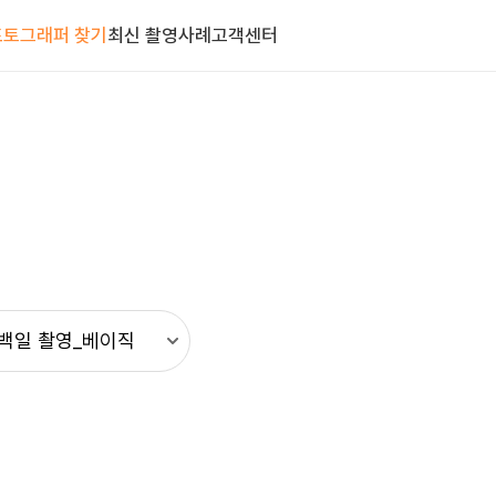
포토그래퍼 찾기
최신 촬영사례
고객센터