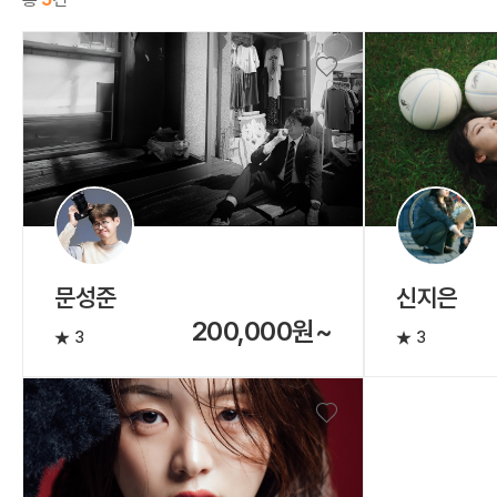
문성준
신지은
200,000원~
3
3