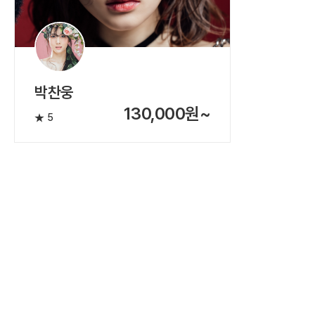
박찬웅
130,000원~
5