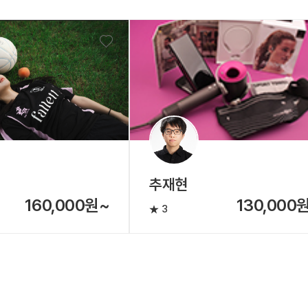
추재현
160,000원~
130,000
3