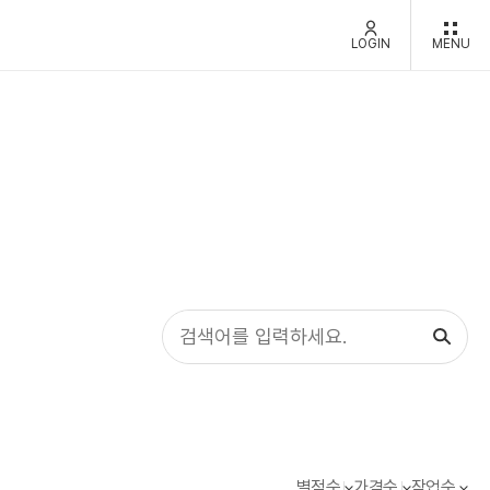
LOGIN
MENU
별점순
가격순
작업순