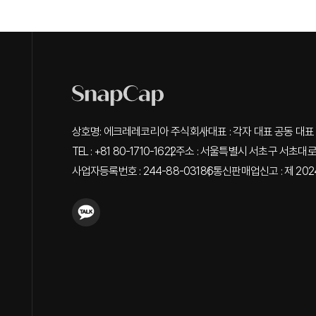
상호명: 에크레레코리아 주식회사
대표 : 각자 대표 공동 대표 
TEL : +81 80-1710-1622
주소 : 서울특별시 서초구 서초대로 3
사업자등록번호 : 244-88-03186
통신판매업신고 : 제 202