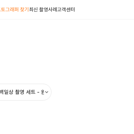
포토그래퍼 찾기
최신 촬영사례
고객센터