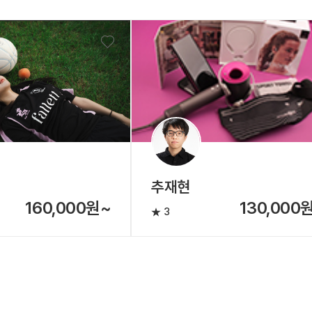
추재현
160,000원~
130,000
3