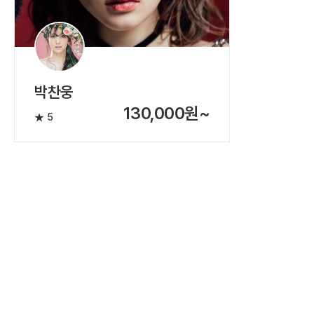
박찬웅
130,000원~
5