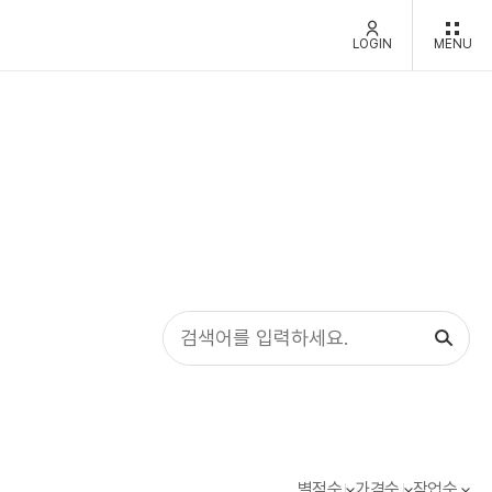
LOGIN
MENU
별점순
가격순
작업순