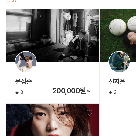
문성준
신지은
200,000원~
3
3