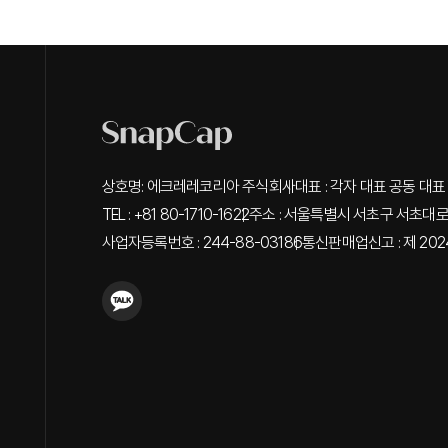
상호명: 에크레레코리아 주식회사
대표 : 각자 대표 공동 대표 
TEL : +81 80-1710-1622
주소 : 서울특별시 서초구 서초대로 3
사업자등록번호 : 244-88-03186
통신판매업신고 : 제 202