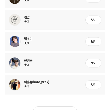
3
편안
보기
3
박소민
보기
3
문성준
보기
3
이훈 (photo_yzak)
보기
5