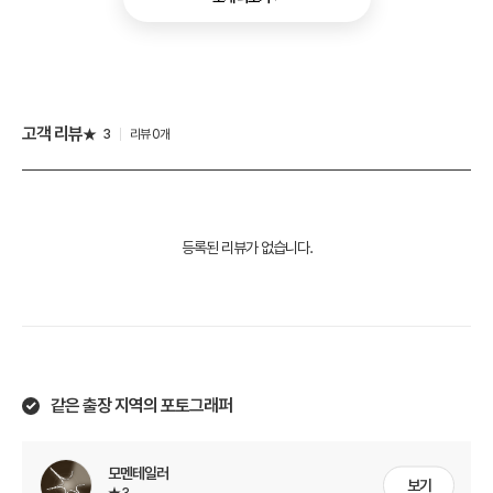
- 선보정 요청(3일이내) : 2장에 3만원
고객 리뷰
3
리뷰 0개
등록된 리뷰가 없습니다.
같은 출장 지역의 포토그래퍼
모멘테일러
보기