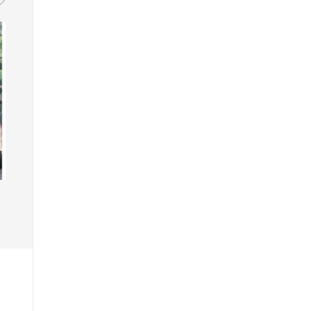
커플 스냅