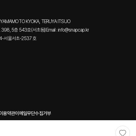
YAMAMOTO KYOKA, TERUYA ITSUO
98, 5층 543호(서초동)
Email : info@snapcap.kr
4-서울서초-2537 호
 이용약관
이메일무단수집거부