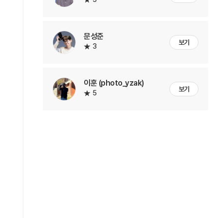
문성준
보기
3
이훈 (photo_yzak)
보기
5