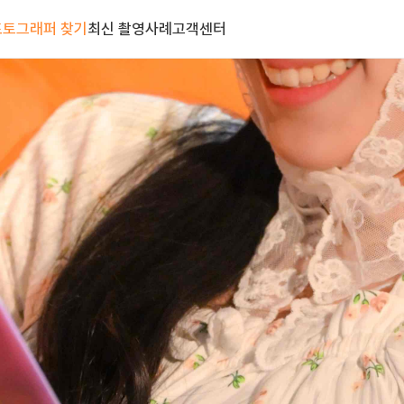
포토그래퍼 찾기
최신 촬영사례
고객센터