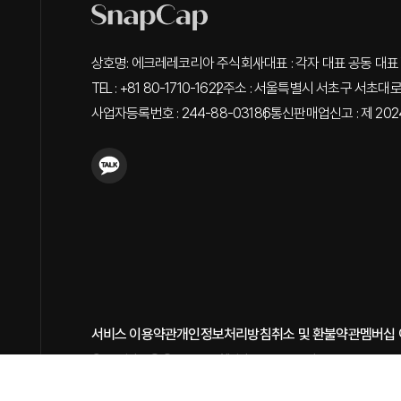
상호명: 에크레레코리아 주식회사
대표 : 각자 대표 공동 대표 
TEL : +81 80-1710-1622
주소 : 서울특별시 서초구 서초대로 3
사업자등록번호 : 244-88-03186
통신판매업신고 : 제 202
서비스 이용약관
개인정보처리방침
취소 및 환불약관
멤버십
Copyright © Snapcap. All rights reserved.