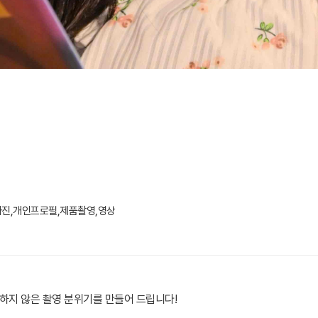
사진,개인프로필,제품촬영,영상
하지 않은 촬영 분위기를 만들어 드립니다!