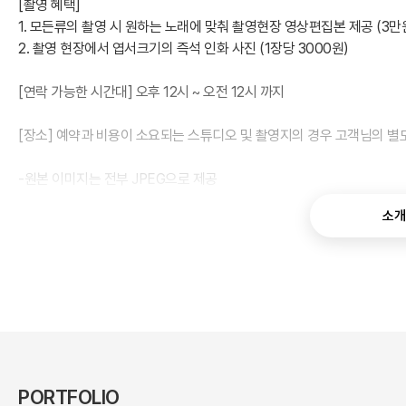
[촬영 혜택]
1. 모든류의 촬영 시 원하는 노래에 맞춰 촬영현장 영상편집본 제공 (3만
2. 촬영 현장에서 엽서크기의 즉석 인화 사진 (1장당 3000원)
[연락 가능한 시간대] 오후 12시 ~ 오전 12시 까지
[장소] 예약과 비용이 소요되는 스튜디오 및 촬영지의 경우 고객님의 별도
-원본 이미지는 전부 JPEG으로 제공
-촬영 기본 시간은 120분
소개
-촬영 추가 시간은 1시간당 4만원
-우천 시에는 비오는 컨셉으로 혹은 일정 조정을 선택 가능
-촬영 후 고객님의 결정 여부에 따라 사진을 sns와 포트폴리오에 사용
-모든 촬영에서 보정 수정은 1달 이내에 1회에 한하여 가능
PORTFOLIO