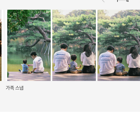
1
4
가족 스냅