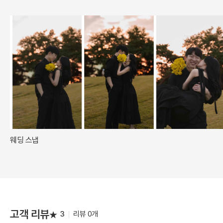
웨딩 스냅
고객 리뷰
3
리뷰 0개