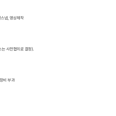
인스냅, 영상제작
소는 사전협의로 결정).
출장비 부과