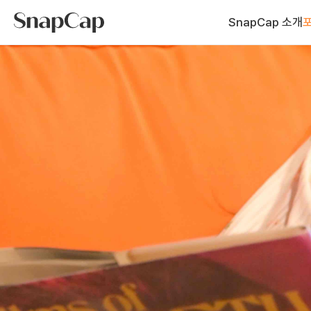
SnapCap 소개