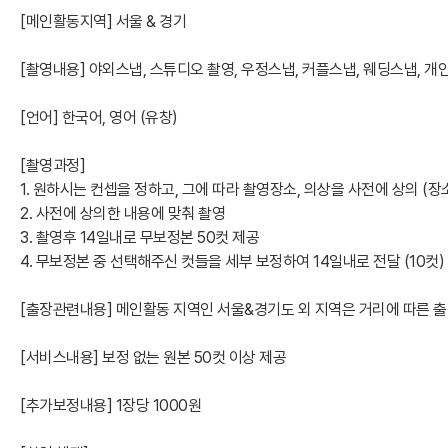
[메인활동지역] 서울 & 경기
[촬영내용] 야외스냅, 스튜디오 촬영, 우정스냅, 커플스냅, 웨딩스냅, 개
[언어] 한국어, 영어 (유창)
[촬영과정]
1. 원하시는 컨셉을 정하고, 그에 따라 촬영장소, 의상을 사전에 상의 (장
2. 사전에 상의한 내용에 맞춰 촬영
3. 촬영후 14일내로 무보정본 50컷 제공
4. 무보정본 중 선택해주신 컷들을 세부 보정하여 14일내로 전달 (10컷)
[출장관련내용] 메인활동 지역인 서울&경기도 외 지역은 거리에 따른 
[서비스내용] 보정 없는 원본 50컷 이상 제공
[추가보정내용] 1장당 1000원