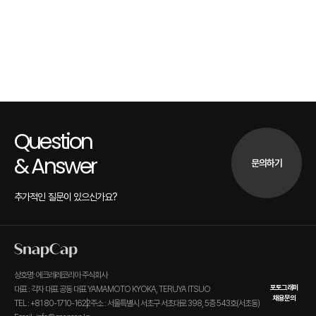
Question
& Answer
문의하기
추가적인 질문이 있으신가요?
상호명: 에크레레코리아 주식회사
포토그래퍼
대표 : 각자 대표 공동 대표 YAMAMOTO KYOKA, TERUYA ITSUO
채용문의
TEL : +81 80-1710-1622
주소 : 서울특별시 서초구 서초대로 398, 5층 543호(서초동)