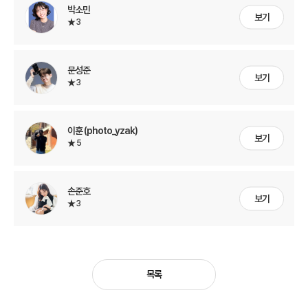
박소민
보기
3
문성준
보기
3
이훈 (photo_yzak)
보기
5
손준호
보기
3
목록