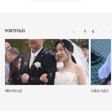
PORTFOLIO
1
4
웨딩서브스냅
노들섬 스냅-2