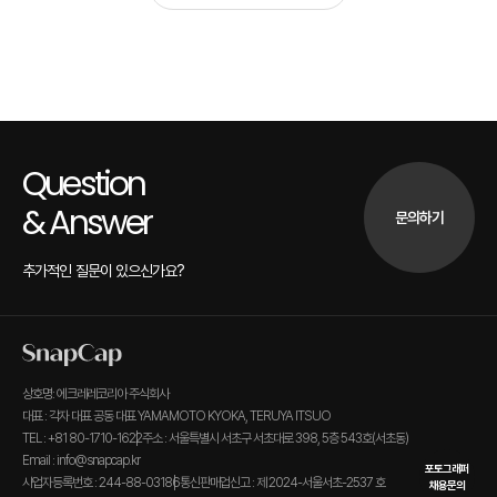
Question
& Answer
문의하기
추가적인 질문이 있으신가요?
상호명: 에크레레코리아 주식회사
대표 : 각자 대표 공동 대표 YAMAMOTO KYOKA, TERUYA ITSUO
TEL : +81 80-1710-1622
주소 : 서울특별시 서초구 서초대로 398, 5층 543호(서초동)
Email : info@snapcap.kr
포토그래퍼
사업자등록번호 : 244-88-03186
통신판매업신고 : 제 2024-서울서초-2537 호
채용문의