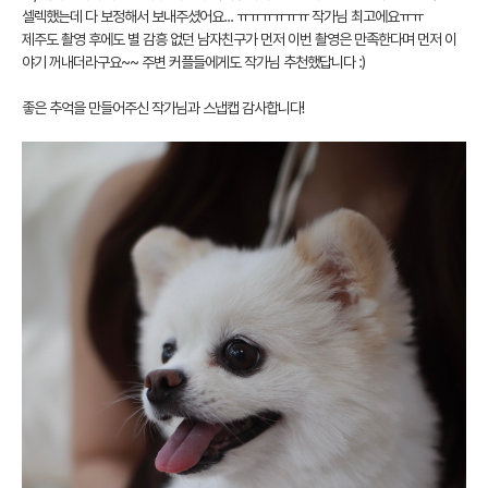
셀렉했는데 다 보정해서 보내주셨어요... ㅠㅠㅠㅠㅠㅠ 작가님 최고에요ㅠㅠ
제주도 촬영 후에도 별 감흥 없던 남자친구가 먼저 이번 촬영은 만족한다며 먼저 이
야기 꺼내더라구요~~ 주변 커플들에게도 작가님 추천했답니다 :)
좋은 추억을 만들어주신 작가님과 스냅캡 감사합니다!