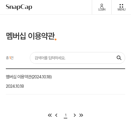
LOGIN
MENU
멤버십 이용약관
총
1
건
멤버십 이용약관(2024.10.18)
2024.10.18
1