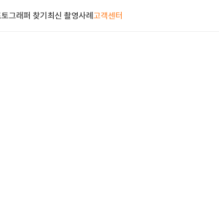
포토그래퍼 찾기
최신 촬영사례
고객센터