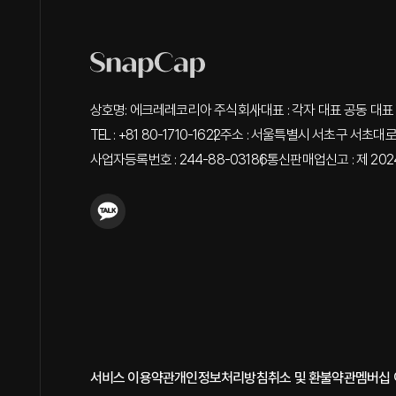
상호명: 에크레레코리아 주식회사
대표 : 각자 대표 공동 대표 
TEL : +81 80-1710-1622
주소 : 서울특별시 서초구 서초대로 3
사업자등록번호 : 244-88-03186
통신판매업신고 : 제 202
서비스 이용약관
개인정보처리방침
취소 및 환불약관
멤버십