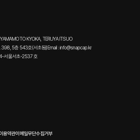
YAMAMOTO KYOKA, TERUYA ITSUO
98, 5층 543호(서초동)
Email : info@snapcap.kr
4-서울서초-2537 호
 이용약관
이메일무단수집거부