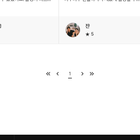
되어 가족 모두 편안한
있었어요!!
 수 있었습니다.
제 친구가 여기 회사에서 일하고 있어서 
이에게 다정한 삼촌 같은
사진 찍어보는건 어떠냐고 말을 해줘서
웅
쟌
 자연스러운 웃음과 행동을
도전하게 되었는데, 새로운 경험과 좋은
5
분에 아이의 생동감 넘치는
추억을 만들수 있어서 참 좋았습니다 :)
스란히 담겼습니다. 덕분에
사진을 본 사람들이 다 너무 예쁘다고 어
운 추억이 되었어요.
찍었냐고 난리입니다ㅎㅎㅎ감사합니당!!!!
하고 계신 분들께 적극
순한 사진 촬영을 넘어 우리
1
겨울 이야기를 간직할 수
이었습니다. 감사합니다!