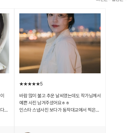
5
영이
바람 많이 불고 추운 날씨였는데도 작가님께서
예쁜 사진 남겨주셨어요ㅎㅎ
겠다고
인스타 스냅사진 보다가 동작대교에서 찍은게
너무 예뻐서 여기서 찍고 싶다고
구요?
말씀드렸어요!! 자연스러운 사진과 분위기로
좋은 추억 남겨주셔서 감사합니다~ 다음