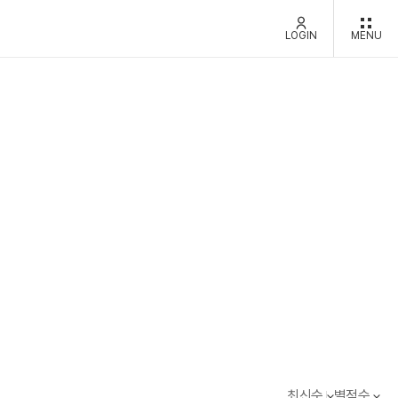
LOGIN
MENU
최신순
별점순