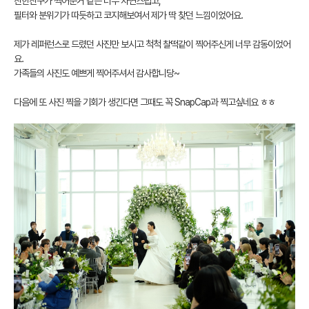
친한친구가 찍어준거 같은 너무 자연스럽고,
필터와 분위기가 따듯하고 코지해보여서 제가 딱 찾던 느낌이었어요.
제가 레퍼런스로 드렸던 사진만 보시고 척척 찰떡같이 찍어주신게 너무 감동이었어
요.
가족들의 사진도 예쁘게 찍어주셔서 감사합니당~
다음에 또 사진 찍을 기회가 생긴다면 그때도 꼭 SnapCap과 찍고싶네요 ㅎㅎ