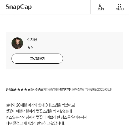
LOGIN
MENU
김지웅
5
프로필 보기
만족도
5
사진종류
기타 촬영의뢰
촬영지역
서울
작성자
김*정
등록일
2025.05.14
엄마와 20개월 아기와 함께 3대 스냅을 찍었어요!
벚꽃이 예쁜 4월이라 벚꽃스냅을 찍고싶었는데
센스있는 작가님께서 벚꽃이 예쁘게 핀 장소를 알려주셔서
너무 즐겁고 재미있게 촬영하고 왔답니다!!