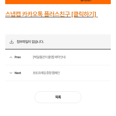
스냅캡 카카오톡 플러스친구 [클릭하기]
첨부파일이 없습니다.
[백일/돌잔치 촬영] 예약 안내
Prev
포토프레임 증정 캠페인
Next
목록