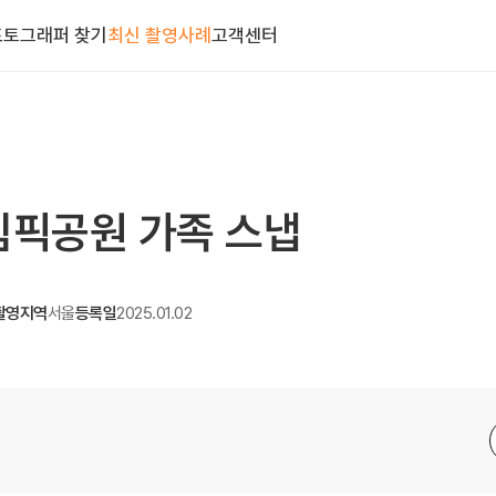
포토그래퍼 찾기
최신 촬영사례
고객센터
림픽공원 가족 스냅
촬영지역
서울
등록일
2025.01.02