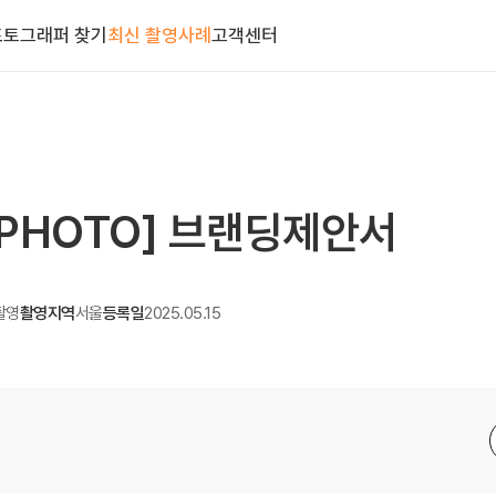
포토그래퍼 찾기
최신 촬영사례
고객센터
SPHOTO] 브랜딩제안서
촬영
촬영지역
서울
등록일
2025.05.15