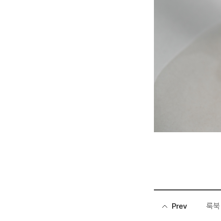
룩북
Prev