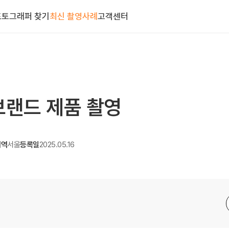
포토그래퍼 찾기
최신 촬영사례
고객센터
브랜드 제품 촬영
지역
서울
등록일
2025.05.16