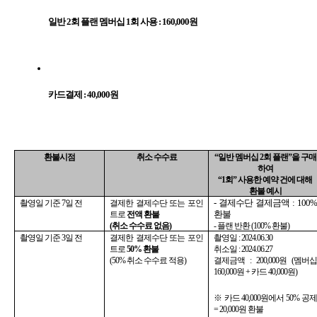
일반 2회 플랜 멤버십 1회 사용 : 160,000원
카드결제 : 40,000원
환불시점
취소 수수료
“일반 멤버십 2회 플랜”을 구매
하여
“1회” 사용한 예약 건에 대해 
환불 예시
- 결제수단 결제금액 : 100% 
촬영일 기준 7일 전
결제한 결제수단 또는 포인
환불
트로 
전액 환불 
(취소 수수료 없음)
- 플랜 반환 (100% 환불)
촬영일 기준 3일 전
결제한 결제수단 또는 포인
촬영일 : 2024.06.30
트로 
50% 환불 
취소일 : 2024.06.27
(50% 취소 수수료 적용)
결제금액 : 200,000원 (멤버십 
160,000원 + 카드 40,000원)
※ 카드 40,000원에서 50% 공제 
= 20,000원 환불