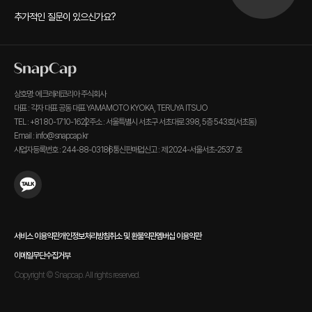
추가적인 질문이 있으신가요?
상호명: 에크레레코리아 주식회사
대표 : 각자 대표 공동 대표 YAMAMOTO KYOKA, TERUYA ITSUO
TEL : +81 80-1710-1622
주소 : 서울특별시 서초구 서초대로 398, 5층 543호(서초동)
Email : info@snapcap.kr
사업자등록번호 : 244-88-03186
통신판매업신고 : 제 2024-서울서초-2537 호
서비스 이용약관
개인정보처리방침
취소 및 환불약관
멤버십 이용약관
이메일무단수집거부
Copyright © Snapcap. All rights reserved.