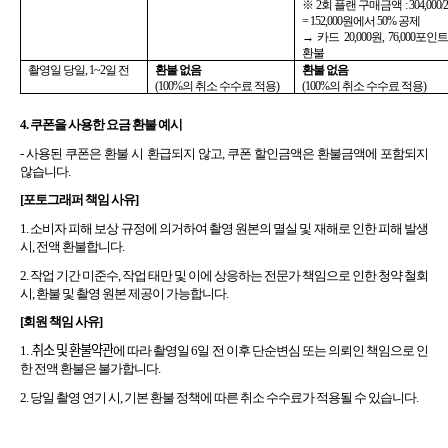
※ 2회 플랜 구매금액 : 304,000/2 
= 152,000원에서 50% 공제
→ 카드 20,000원, 76,000포인트 
환불
촬영일 당일, 1~2일 전
환불 없음 
환불 없음 
(100%의 취소 수수료 적용)
(100%의 취소 수수료 적용)
4. 쿠폰을 사용한 요금 환불 예시
- 사용된 쿠폰은 환불 시 환급되지 않고, 쿠폰 할인금액은 환불금액에 포함되지 
않습니다.
[포토그래퍼 책임 사유]
1. 소비자 피해 보상 규정에 의거하여 촬영 원본의 멸실 및 재해로 인한 피해 발생 
시, 전액 환불합니다.
2. 작업 기간 미준수, 작업 태만 및 이에 상응하는 전문가 책임으로 인한 청약 철회 
시, 환불 및 촬영 원본 제공이 가능합니다.
[회원 책임 사유]
1. .취소 및 환불약관
에 따라 촬영일 6일 전 이후 단순변심 또는 의뢰인 책임으로 인
한 전액 환불은 불가합니다.
2. 당일 촬영 연기 시, 기본 환불 정책에 따른 취소 수수료가 적용될 수 있습니다.