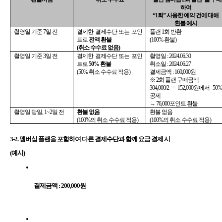
하여
“1회” 사용한 예약 건에 대해 
환불 예시
촬영일 기준 7일 전
결제한 결제수단 또는 포인
플랜 1회 반환 
트로 
전액 환불 
(100% 환불)
(취소 수수료 없음)
촬영일 기준 3일 전
결제한 결제수단 또는 포인
촬영일 : 2024.06.30
트로 
50% 환불 
취소일 : 2024.06.27
(50% 취소 수수료 적용)
결제금액 : 160,000원
※ 2회 플랜 구매금액 
304,000/2 = 152,000원에서 50% 
공제
→ 76,000포인트 환불
촬영일 당일, 1~2일 전
환불 없음 
환불 없음 
(100%의 취소 수수료 적용)
(100%의 취소 수수료 적용)
3-2. 멤버십 플랜을 포함하여 다른 결제수단과 함께 요금 결제 시
(예시)
결제금액 : 200,000원