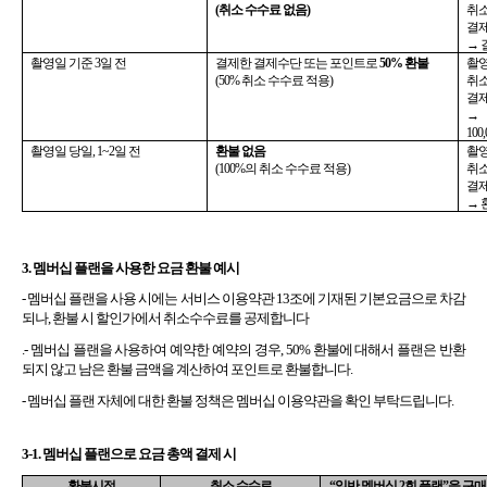
(취소 수수료 없음)
취소일
결제금
→ 
촬영일 기준 3일 전
결제한 결제수단 또는 포인트로 
50% 환불 
촬영일
(50% 취소 수수료 적용)
취소일
결제금
→ 
100
촬영일 당일, 1~2일 전
환불 없음 
촬영일
(100%의 취소 수수료 적용)
취소일
결제금
→ 
3. 멤버십 플랜을 사용한 요금 환불 예시
- 멤버십 플랜을 사용 시에는 
서비스 이용약관 13조에 기재된 기본요금으로 차감
되나, 환불 시 할인가에서 취소수수료를 공제합니다
.
- 멤버십 플랜을 사용하여 예약한 예약의 경우, 50% 환불에 대해서 플랜은 반환
되지 않고 남은 환불 금액을 계산하여 포인트로 환불합니다.
- 멤버십 플랜 자체에 대한 환불 정책은 멤버십 이용약관을 확인 부탁드립니다.
3-1. 멤버십 플랜으로 요금 총액 결제 시
환불시점
취소 수수료
“일반 멤버십 2회 플랜”을 구매