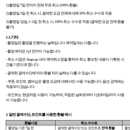
1) 촬영일 7일 전까지 전체 무료 취소 (100% 환불)
2) 촬영일 3일 전 취소 시, 결제한 요금 전체에 대해 50% 취소 수수료 적용
3) 촬영일 당일, 1~2일 전 취소 시, 100% 취소 수수료 적용 (결제한 요금 전체 환불 
불가)
1-3.
기타
- 촬영일은 촬영을 진행하는 날짜입니다. 예약일과는 다릅니다.
- 촬영 예약은 1년 전까지 가능합니다.
- 
취소 시점은 Snapcap 내의 예약취소창을 통하여 취소 통보한 내용이 기록된 시
간을 기준으로 합니다.
- 결제한 결제수단에 따라 환불 처리 날짜는 다를 수 있습니다.
- 쿠폰, 포인트, 멤버십은 촬영 요금에 대해서만 사용 가능합니다. 옵션 금액에는 
적용되지 않습니다.
- 포인트는 현금처럼 사용이 가능하며, 적립된 날짜로부터 1년(365일)까지 사용
이 가능합니다.
2. 일반 결제수단, 포인트를 사용한 환불 예시
환불시점
취소 수수료
촬영일 기준 7일 전
결제한 결제수단 또는 포인트로 
전액 환불 
촬영일