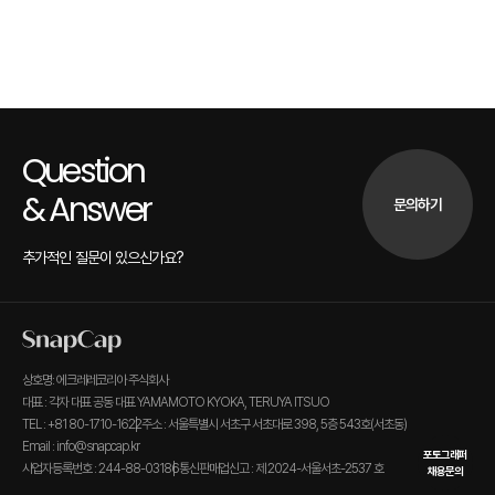
Question
& Answer
문의하기
추가적인 질문이 있으신가요?
상호명: 에크레레코리아 주식회사
대표 : 각자 대표 공동 대표 YAMAMOTO KYOKA, TERUYA ITSUO
TEL : +81 80-1710-1622
주소 : 서울특별시 서초구 서초대로 398, 5층 543호(서초동)
Email : info@snapcap.kr
포토그래퍼
사업자등록번호 : 244-88-03186
통신판매업신고 : 제 2024-서울서초-2537 호
채용문의