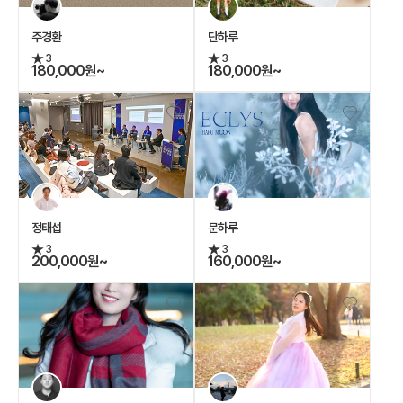
주경환
단하루
3
3
180,000원~
180,000원~
정태섭
문하루
3
3
200,000원~
160,000원~