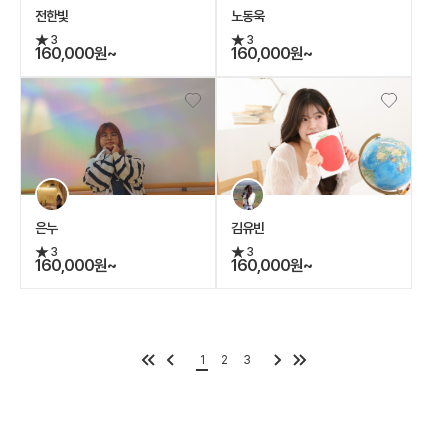
전한빛
노동욱
3
3
160,000원~
160,000원~
은누
김유빈
3
3
160,000원~
160,000원~
1
2
3