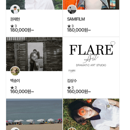
권재현
SAMIFILM
3
3
180,000원~
180,000원~
백송이
김상수
3
3
160,000원~
160,000원~