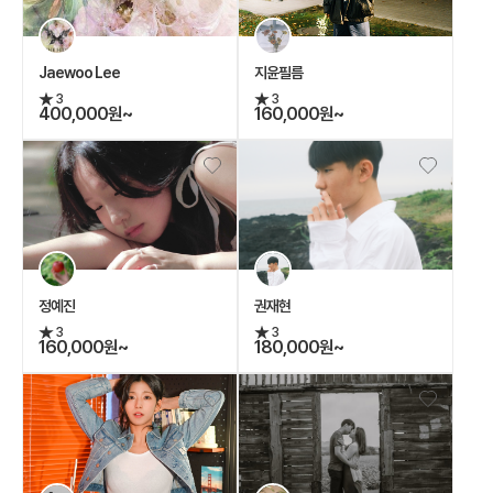
Jaewoo Lee
지윤필름
3
3
400,000원~
160,000원~
정예진
권재현
3
3
160,000원~
180,000원~