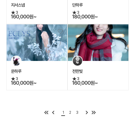
지서스냅
단하루
3
3
160,000원~
180,000원~
문하루
전한빛
3
3
160,000원~
160,000원~
1
2
3